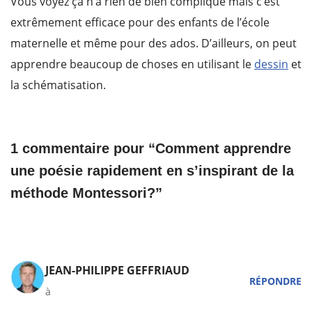
Vous voyez ça n’a rien de bien compliqué mais c’est
extrêmement efficace pour des enfants de l’école
maternelle et même pour des ados. D’ailleurs, on peut
apprendre beaucoup de choses en utilisant le
dessin
et
la schématisation.
1 commentaire pour “Comment apprendre
une poésie rapidement en s’inspirant de la
méthode Montessori?”
JEAN-PHILIPPE GEFFRIAUD
RÉPONDRE
à