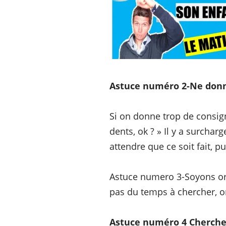
Astuce numéro 2-Ne donne
Si on donne trop de consignes
dents, ok ? » Il y a surchar
attendre que ce soit fait, p
Astuce numero 3-Soyons or
pas du temps à chercher, o
Astuce numéro 4 Cherche