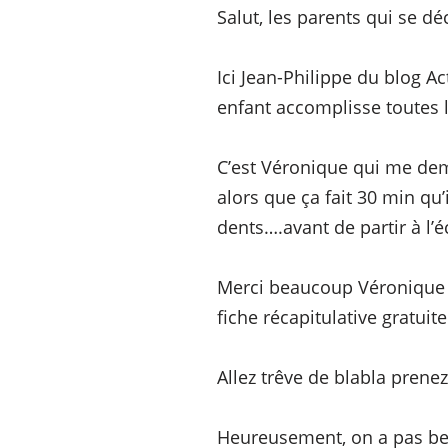
Salut, les parents qui se d
Ici Jean-Philippe du blog 
enfant accomplisse toutes 
C’est Véronique qui me dem
alors que ça fait 30 min qu’
dents….avant de partir à l’éc
Merci beaucoup Véronique po
fiche récapitulative gratuit
Allez trêve de blabla prene
Heureusement, on a pas beso