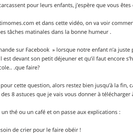
écarcassent pour leurs enfants, j’espère que vous êtes
Actimomes.com et dans cette vidéo, on va voir comment
les tâches matinales dans la bonne humeur .
ande sur Facebook » lorsque notre enfant n’a juste 
il est devant son petit déjeuner et qu’il faut encore s’h
ole.. .que faire?
ur cette question, alors restez bien jusqu’à la fin, 
e des 8 astuces que je vais vous donner à télécharger à
z un thé ou un café et on passe aux explications :
in de crier pour le faire obéir !