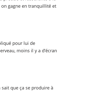
 on gagne en tranquillité et
pliqué pour lui de
erveau, moins il y a d’écran
n sait que ça se produire à