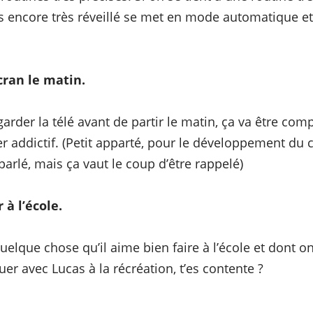
pas encore très réveillé se met en mode automatique et
cran le matin.
garder la télé avant de partir le matin, ça va être com
r addictif. (Petit apparté, pour le développement du c
à parlé, mais ça vaut le coup d’être rappelé)
 à l’école.
uelque chose qu’il aime bien faire à l’école et dont o
er avec Lucas à la récréation, t’es contente ?