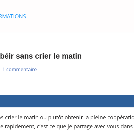
RMATIONS
éir sans crier le matin
1 commentaire
 crier le matin ou plutôt obtenir la pleine coopérati
èche rapidement, c’est ce que je partage avec vous dan