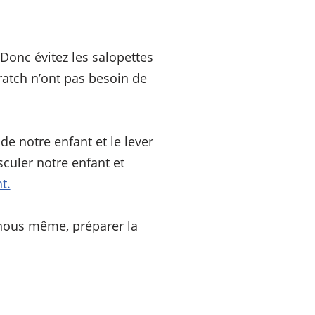
 Donc évitez les salopettes
ratch n’ont pas besoin de
e notre enfant et le lever
culer notre enfant et
t.
 nous même, préparer la