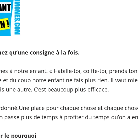
z qu’une consigne à la fois.
 à notre enfant. « Habille-toi, coiffe-toi, prends ton p
ge et du coup notre enfant ne fais plus rien. Il vaut 
uis une autre. C’est beaucoup plus efficace.
donné.Une place pour chaque chose et chaque chose 
n passe plus de temps à profiter du temps qu’on a e
r le pourquoi