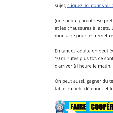
sujet,
cliquez ici pour voi
(une petite parenthèse préfé
et les chaussures à lacets.
mon aide pour les remettre 
En tant qu’adulte on peut é
10 minutes plus tôt, ce son
d’arriver à l’heure le matin.
On peut aussi, gagner du t
table du petit déjeuner et 