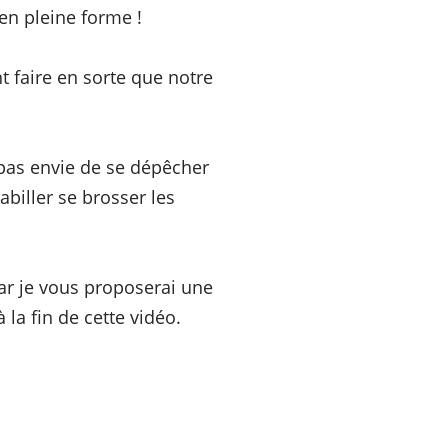
 en pleine forme !
 faire en sorte que notre
pas envie de se dépêcher
abiller se brosser les
car je vous proposerai une
 la fin de cette vidéo.