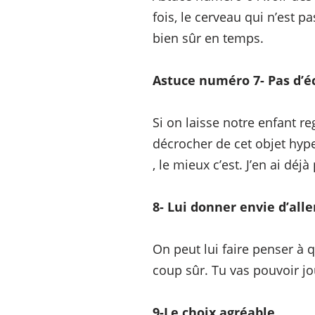
fois, le cerveau qui n’est 
bien sûr en temps.
Astuce numéro 7- Pas d’é
Si on laisse notre enfant re
décrocher de cet objet hype
, le mieux c’est. J’en ai déj
8- Lui donner envie d’aller
On peut lui faire penser à q
coup sûr. Tu vas pouvoir jou
9-Le choix agréable.