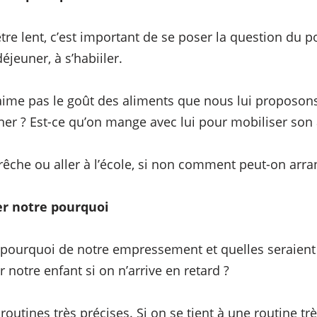
tre lent, c’est important de se poser la question du p
jeuner, à s’habiiler.
’aime pas le goût des aliments que nous lui proposon
ner ? Est-ce qu’on mange avec lui pour mobiliser son 
 crêche ou aller à l’école, si non comment peut-on arran
r notre pourquoi
e pourquoi de notre empressement et quelles seraien
 notre enfant si on n’arrive en retard ?
utines très précises. Si on se tient à une routine trè