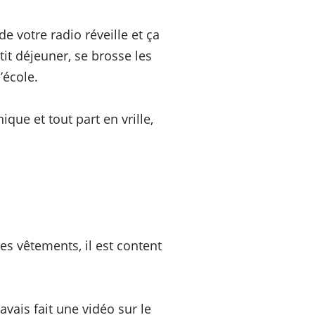
e votre radio réveille et ça
tit déjeuner, se brosse les
’école.
que et tout part en vrille,
es vêtements, il est content
j’avais fait une vidéo sur le