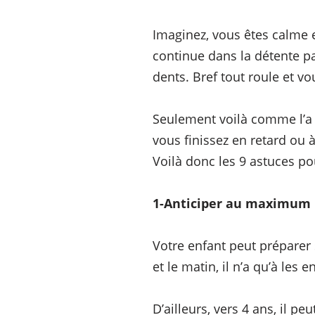
Imaginez, vous êtes calme e
continue dans la détente pa
dents. Bref tout roule et v
Seulement voilà comme l’a di
vous finissez en retard ou à
Voilà donc les 9 astuces pou
1-Anticiper au maximum 
Votre enfant peut préparer s
et le matin, il n’a qu’à les en
D’ailleurs, vers 4 ans, il peu