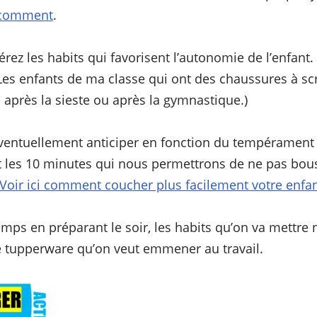
r comment
.
rez les habits qui favorisent l’autonomie de l’enfant.
 Les enfants de ma classe qui ont des chaussures à sc
après la sieste ou après la gymnastique.)
ventuellement anticiper en fonction du tempérament d
t les 10 minutes qui nous permettrons de ne pas bous
Voir ici comment coucher plus facilement votre enfan
emps en préparant le soir, les habits qu’on va mettre
le tupperware qu’on veut emmener au travail.