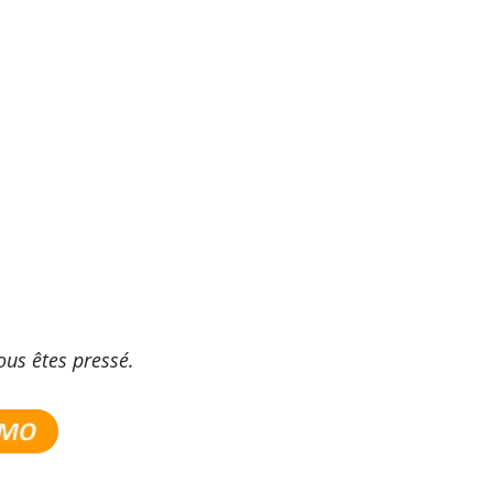
ous êtes pressé.