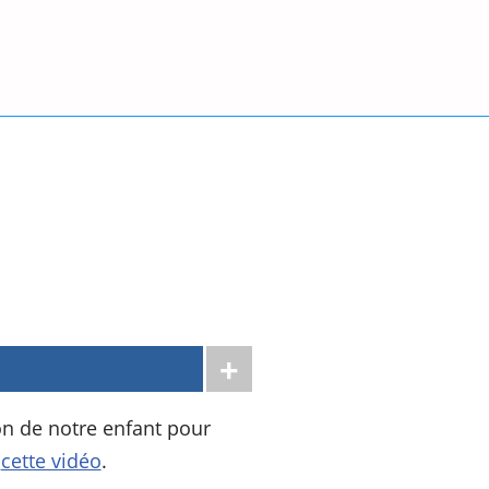
on de notre enfant pour
s
cette vidéo
.