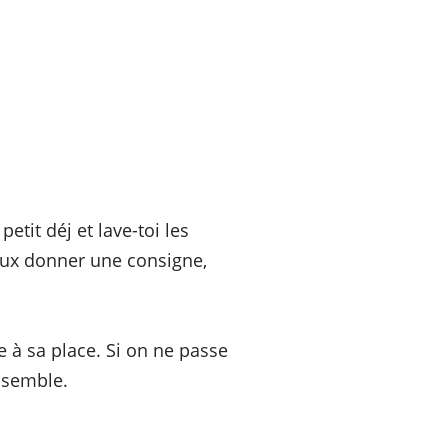
etit déj et lave-toi les
mieux donner une consigne,
à sa place. Si on ne passe
nsemble.