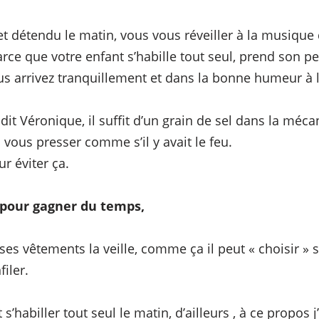
t détendu le matin, vous vous réveiller à la musique d
rce que votre enfant s’habille tout seul, prend son pe
ous arrivez tranquillement et dans la bonne humeur à l
t Véronique, il suffit d’un grain de sel dans la mécani
 vous presser comme s’il y avait le feu.
r éviter ça.
pour gagner du temps,
es vêtements la veille, comme ça il peut « choisir » s
filer.
t s’habiller tout seul le matin, d’ailleurs , à ce propos 