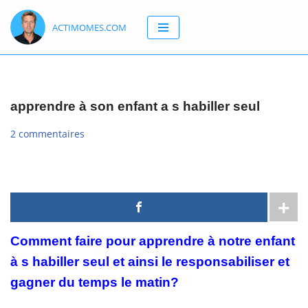
ACTIMOMES.COM
Aller
au
contenu
apprendre à son enfant a s habiller seul
2 commentaires
Comment faire pour apprendre à notre enfant
à s habiller seul et ainsi le responsabiliser et
gagner du temps le matin?