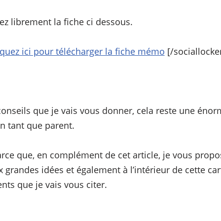
z librement la fiche ci dessous.
iquez ici pour télécharger la fiche mémo
[/sociallocke
conseils que je vais vous donner, cela reste une éno
n tant que parent.
parce que, en complément de cet article, je vous propos
 grandes idées et également à l’intérieur de cette car
nts que je vais vous citer.