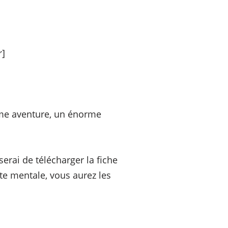
r]
rme aventure, un énorme
erai de télécharger la fiche
te mentale, vous aurez les