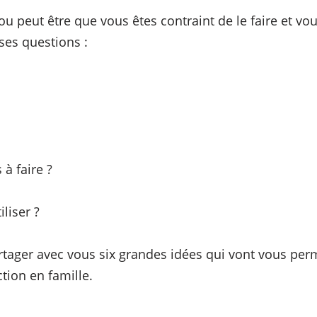
 ou peut être que vous êtes contraint de le faire et v
es questions :
à faire ?
liser ?
artager avec vous six grandes idées qui vont vous per
tion en famille.