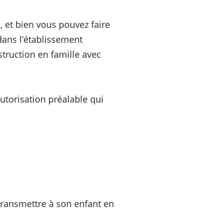
e
, et bien vous pouvez faire
ans l’établissement
struction en famille avec
torisation préalable qui
 transmettre à son enfant en