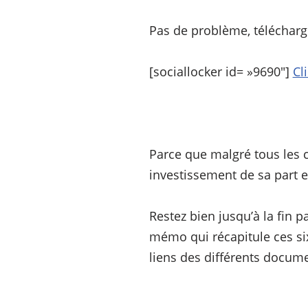
Pas de problème, télécharge
[sociallocker id= »9690″]
Cl
Parce que malgré tous les 
investissement de sa part e
Restez bien jusqu’à la fin 
mémo qui récapitule ces six
liens des différents docume