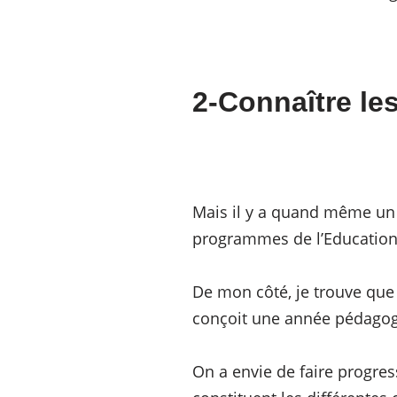
2-Connaître le
Mais il y a quand même un 
programmes de l’Education 
De mon côté, je trouve que 
conçoit une année pédagogiq
On a envie de faire progre