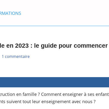
RMATIONS
lle en 2023 : le guide pour commencer
1 commentaire
ction en famille ? Comment enseigner à ses enfants
nts suivent tout leur enseignement avec nous ?