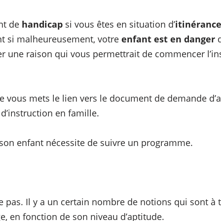
int de
handicap
si vous êtes en situation d’
itinéranc
t si malheureusement, votre
enfant est en danger
d
uer une raison qui vous permettrait de commencer l’in
e vous mets le lien vers le document de demande d’au
d’instruction en famille.
à son enfant nécessite de suivre un programme.
e pas. Il y a un certain nombre de notions qui sont à
e, en fonction de son niveau d’aptitude.