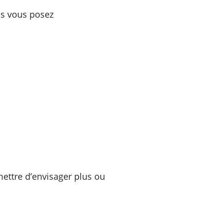
ous vous posez
mettre d’envisager plus ou