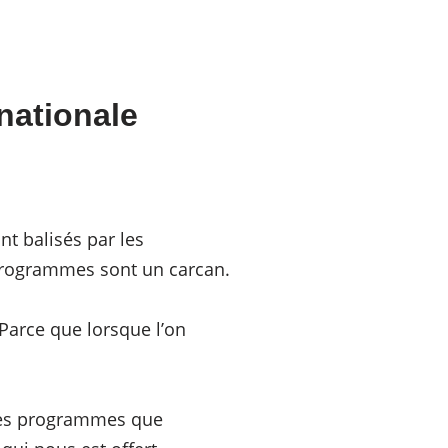
nationale
t balisés par les
 programmes sont un carcan.
Parce que lorsque l’on
 les programmes que