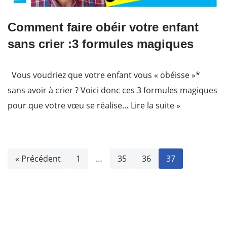
Comment faire obéir votre enfant
sans crier :3 formules magiques
Vous voudriez que votre enfant vous « obéisse »*
sans avoir à crier ? Voici donc ces 3 formules magiques
pour que votre vœu se réalise…
Lire la suite »
« Précédent
1
…
35
36
37
actimomes.com