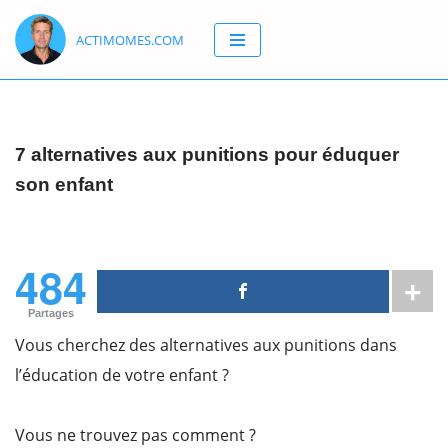
ACTIMOMES.COM
Aller
au
contenu
7 alternatives aux punitions pour éduquer
son enfant
484
Partages
Vous cherchez des alternatives aux punitions dans
l’éducation de votre enfant ?
Vous ne trouvez pas comment ?