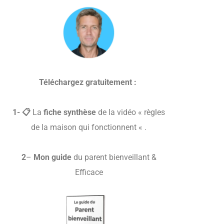
Aller
au
contenu
Téléchargez gratuitement :
1- 📋
La
fiche synthèse
de la vidéo « règles
de la maison qui fonctionnent « .
2
–
Mon guide
du parent bienveillant &
Efficace