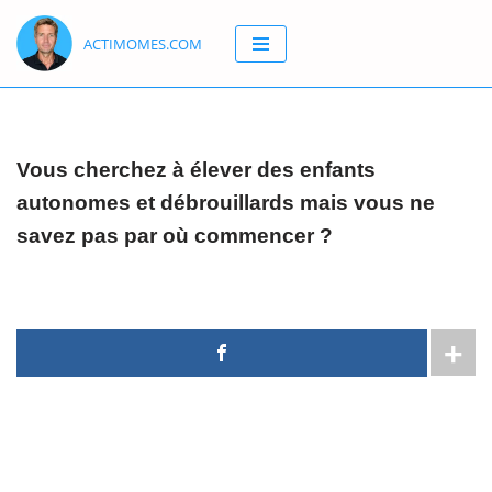
ACTIMOMES.COM
Aller
au
contenu
Vous cherchez à élever des enfants
autonomes et débrouillards mais vous ne
savez pas par où commencer ?