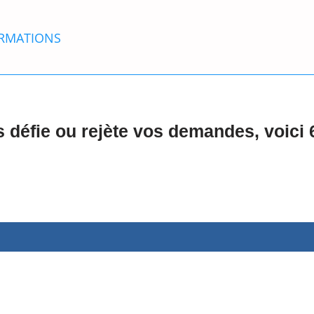
RMATIONS
s défie ou rejète vos demandes, voici 6