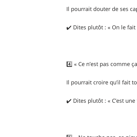
Il pourrait douter de ses ca
✔️ Dites plutôt : « On le fai
4️⃣ « Ce n’est pas comme ça 
Il pourrait croire qu’il fait t
✔️ Dites plutôt : « C’est un