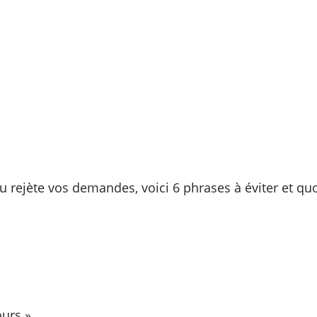
u rejète vos demandes, voici 6 phrases à éviter et quoi
ours ».