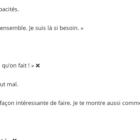
pacités.
t ensemble. Je suis là si besoin. »
qu’on fait ! » ❌
out mal.
e façon intéressante de faire. Je te montre aussi comme