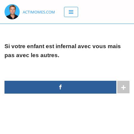
ACTIMOMES.COM
Aller
au
contenu
Si votre enfant est infernal avec vous mais
pas avec les autres.