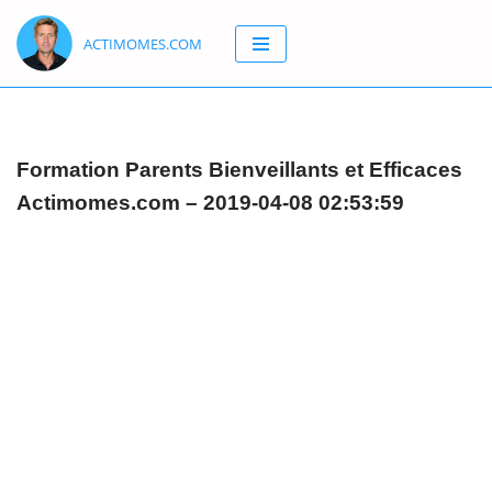
ACTIMOMES.COM
Aller
au
contenu
Formation Parents Bienveillants et Efficaces
Actimomes.com – 2019-04-08 02:53:59