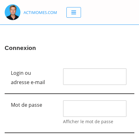
ACTIMOMES.COM
Aller
au
contenu
Connexion
Login ou
adresse e-mail
Mot de passe
Afficher le mot de passe