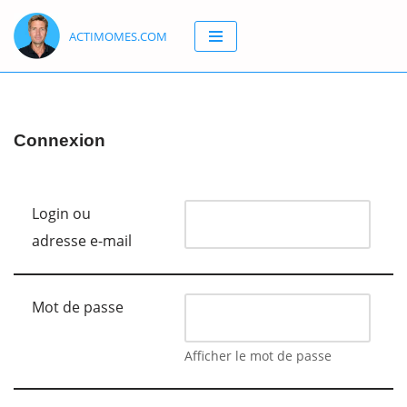
ACTIMOMES.COM
Aller
au
contenu
Connexion
Login ou
adresse e-mail
Mot de passe
Afficher le mot de passe