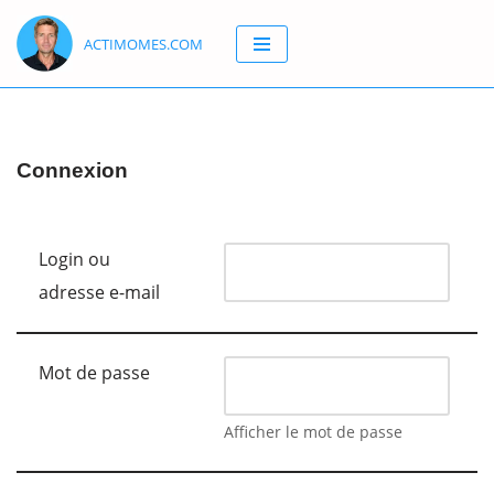
ACTIMOMES.COM
Aller
au
contenu
Connexion
Login ou
adresse e-mail
Mot de passe
Afficher le mot de passe