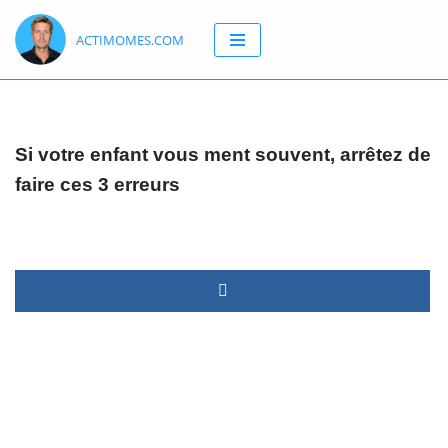
ACTIMOMES.COM
Aller
au
contenu
Si votre enfant vous ment souvent, arrêtez de
faire ces 3 erreurs