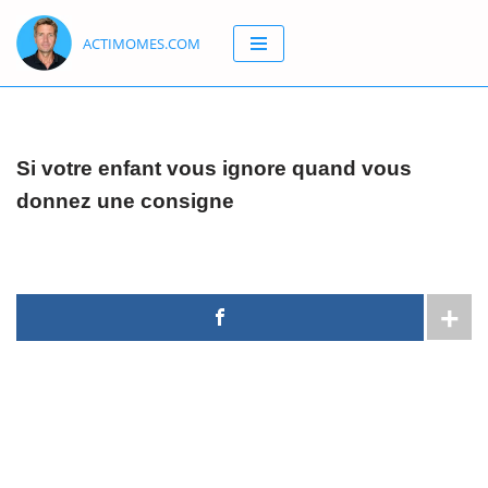
ACTIMOMES.COM
Aller
au
contenu
Si votre enfant vous ignore quand vous
donnez une consigne