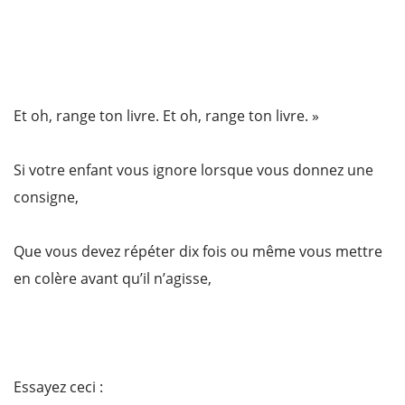
Et oh, range ton livre. Et oh, range ton livre. »
Si votre enfant vous ignore lorsque vous donnez une
consigne,
Que vous devez répéter dix fois ou même vous mettre
en colère avant qu’il n’agisse,
Essayez ceci :