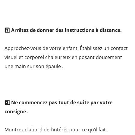
1️⃣ Arrêtez de donner des instructions à distance.
Approchez-vous de votre enfant. Établissez un contact
visuel et corporel chaleureux en posant doucement
une main sur son épaule .
2️⃣ Ne commencez pas tout de suite par votre
consigne .
Montrez d’abord de l’intérêt pour ce qu’il fait :