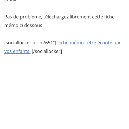
Pas de problème, téléchargez librement cette fiche
mémo ci dessous.
[sociallocker id= »7651″]
Fiche mémo : être écouté par
vos enfants
[/sociallocker]