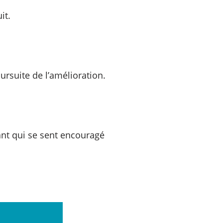
it.
oursuite de l’amélioration.
fant qui se sent encouragé