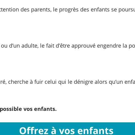
ttention des parents, le progrès des enfants se poursu
t ou d’un adulte, le fait d’être approuvé engendre la p
ré, cherche à fuir celui qui le dénigre alors qu’un en
 possible vos enfants.