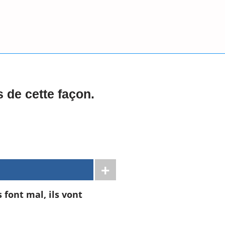
s de cette façon.
 font mal, ils vont