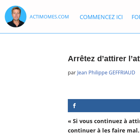
COMMENCEZ ICI
FO
ACTIMOMES.COM
Aller
au
contenu
Arrêtez d’attirer l’
par
Jean Philippe GEFFRIAUD
« Si vous continuez à atti
continuer à les faire mal.