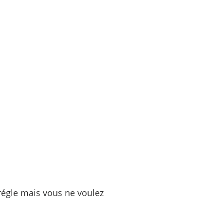
 régle mais vous ne voulez